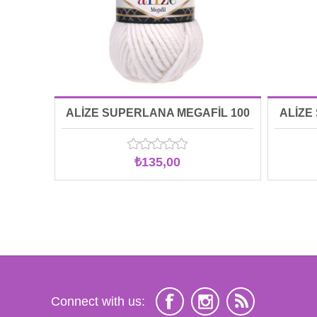
ALİZE SUPERLANA MEGAFİL 100
ALİZE
GR 00055
₺135,00
Connect with us: