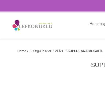
Homepa
Home
/
El Örgü İplikler
/
ALİZE
/
SUPERLANA MEGAFİL
SUP