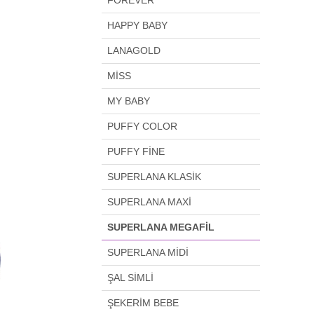
FOREVER
HAPPY BABY
LANAGOLD
MİSS
MY BABY
PUFFY COLOR
PUFFY FİNE
SUPERLANA KLASİK
SUPERLANA MAXİ
SUPERLANA MEGAFİL
SUPERLANA MİDİ
ŞAL SİMLİ
ŞEKERİM BEBE