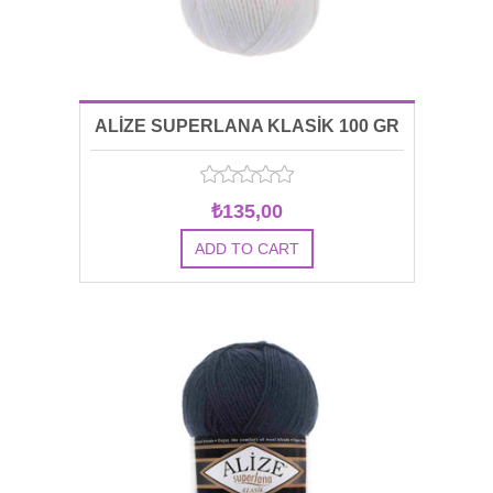
ALİZE SUPERLANA KLASİK 100 GR
00055
₺135,00