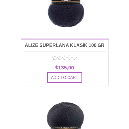
ALİZE SUPERLANA KLASİK 100 GR
00058
₺135,00