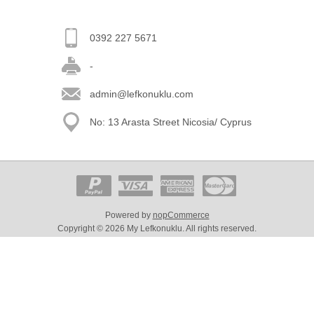
0392 227 5671
-
admin@lefkonuklu.com
No: 13 Arasta Street Nicosia/ Cyprus
Powered by
nopCommerce
Copyright © 2026 My Lefkonuklu. All rights reserved.