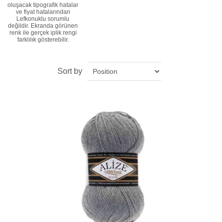
oluşacak tipografik hatalar
ve fiyat hatalarından
Lefkonuklu sorumlu
değildir. Ekranda görünen
renk ile gerçek iplik rengi
farklılık gösterebilir.
Sort by