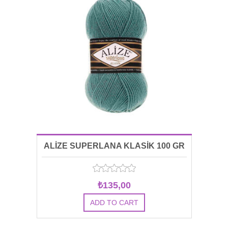
ALİZE SUPERLANA KLASİK 100 GR
00164
₺135,00