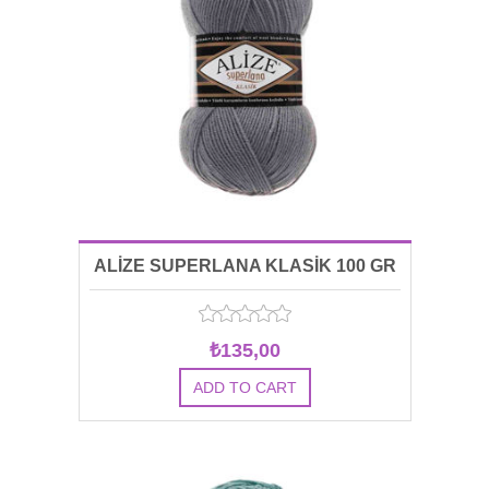
ALİZE SUPERLANA KLASİK 100 GR
00087
₺135,00