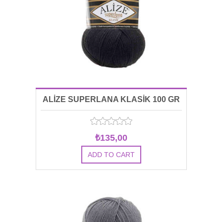
ALİZE SUPERLANA KLASİK 100 GR
00060
₺135,00