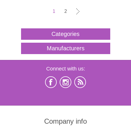
1
2
Categories
Manufacturers
Connect with us:
Company info