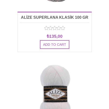
ALİZE SUPERLANA KLASİK 100 GR
00021
₺135,00